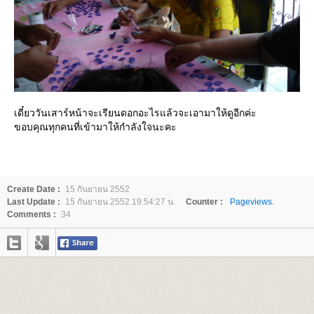
เดี๋ยววันเสาร์หน้าจะเรียนดอกอะไรแล้วจะเอามาให้ดูอีกค่ะ
ขอบคุณทุกคนที่เข้ามาให้กำลังใจนะคะ
Create Date :
15 กันยายน 2552
Last Update :
15 กันยายน 2552 19:54:27 น.
Counter :
Pageviews.
Comments :
34