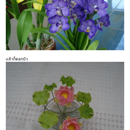
ล้วก็ดอกบัว